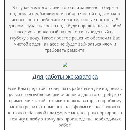
В случае мелкого глинистого или заиленного берега
водоема и необходимости забора чистой воды можно
использовать небольшие пластмассовые понтоны. В
данном случае насос на воде будет представлять собой
насос установленный на понтон и выведенный на
глубокую воду. Такое простое решение обеспечит Вас
чистой водой, а насос не будет забиваться илом и
требовать ремонта.
Для работы экскаватора
Если Вам предстоит совершать работы на дне водоема с
целью его углубления или очистки и для этого требуется
применение такой техники как экскаватор, то проблему
можно решить с помощью платформы из пластиковых
понтонов. На такой платформе можно транспортировать
технику в любую точку для производства необходимых
работ.