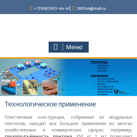
Наверх
+7(908) 993-44-41
380144@mail.ru
Меню
Технологическое применение
Пластиковые конструкции, собранные из модульных
понтонов, находят все большее применение во многих
хозяйственных и коммерческих сферах. Например,
грузоподъёмность понтона
350 кг 1 м2 позволяет