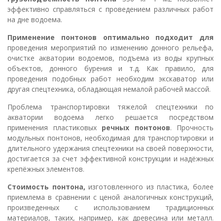
эффективно справляться с проведением различных работ
на дне водоема.
Применение понтонов
оптимально подходит для
проведения мероприятий по изменению донного рельефа,
очистке акватории водоемов, подъема из воды крупных
объектов, донного бурения и т.д. Как правило, для
проведения подобных работ необходим экскаватор или
другая спецтехника, обладающая немалой рабочей массой.
Проблема транспортировки тяжелой спецтехники по
акватории водоема легко решается посредством
применения пластиковых
речных понтонов
. Прочность
модульных понтонов, необходимая для транспортировки и
длительного удержания спецтехники на своей поверхности,
достигается за счет эффективной конструкции и надёжных
крепёжных элементов.
Стоимость понтона,
изготовленного из пластика, более
приемлема в сравнении с ценой аналогичных конструкций,
произведенных с использованием традиционных
материалов, таких, например, как древесина или металл.