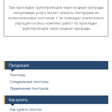
При прокладке трубопроводов через водные преграды
неоценимую услугу может оказать платформа из
полиэтиленовых понтонов. С ее помощью значительно
упрощается весь комплекс работ по прокладке
трубопроводов через водные преграды.
Продукция
Понтоны
Специальные понтоны
Применение понтонов
Как купить
Как купить понтон