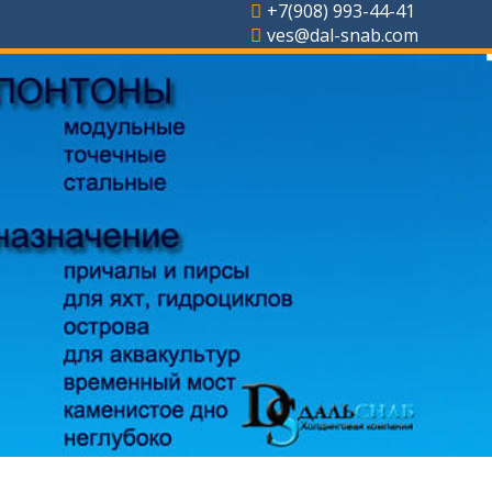
+7(908) 993-44-41
ves@dal-snab.com