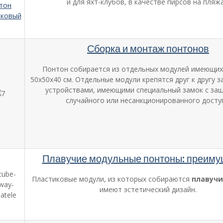
и для яхт-клубов, в качестве пирсов на пляжа
Сборка и монтаж понтонов
Понтон собирается из отдельных модулей имеющих
50х50х40 см. Отдельные модули крепятся друг к другу
устройствами, имеющими специальный замок с за
случайного или несанкционированного досту
Плавучие модульные понтоны: преиму
Пластиковые модули, из которых собираются
плавучи
имеют эстетический дизайн.