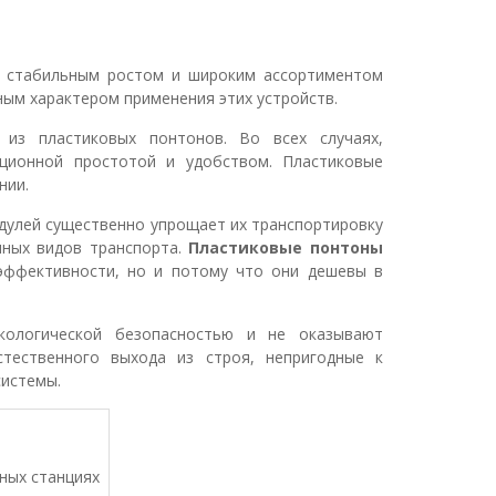
я
стабильным ростом и широким ассортиментом
ным характером применения этих устройств.
 из пластиковых понтонов. Во всех случаях,
ационной простотой и удобством. Пластиковые
нии.
одулей существенно упрощает их транспортировку
чных видов транспорта.
Пластиковые понтоны
эффективности, но и потому что они дешевы в
экологической безопасностью и не оказывают
тественного выхода из строя, непригодные к
системы.
ных станциях