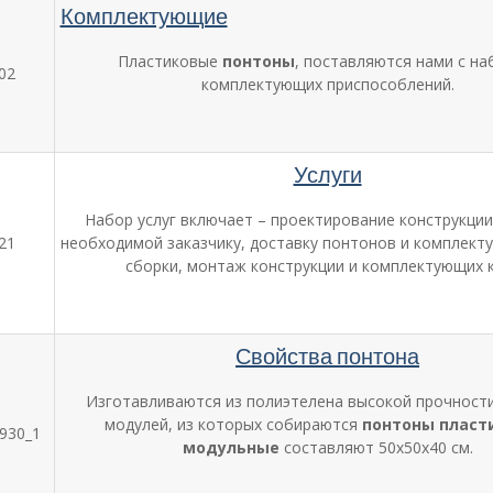
Комплектующие
Пластиковые
понтоны
, поставляются нами с н
комплектующих приспособлений.
Услуги
Набор услуг включает – проектирование конструкци
необходимой заказчику, доставку понтонов и комплект
сборки, монтаж конструкции и комплектующих к
Свойства понтона
Изготавливаются из полиэтелена высокой прочност
модулей, из которых собираются
понтоны пласт
модульные
составляют 50х50х40 см.