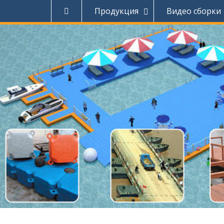
Наверх
Продукция
Видео сборки