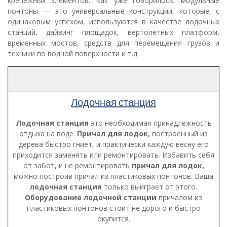
крепёжных элементов. Как уже говорилось, модульные
понтоны — это универсальные конструкции, которые, с
одинаковым успехом, используются в качестве лодочных
станций, дайвинг площадок, вертолетных платформ,
временных мостов, средств для перемещения грузов и
техники по водной поверхности и т.д.
Лодочная станция
Лодочная станция
это необходимая принадлежность
отдыха на воде.
Причал для лодок,
построенный из
дерева быстро гниет, и практически каждую весну его
приходится заменять или ремонтировать. Избавить себя
от забот, и не ремонтировать
причал для лодок,
можно построив причал из пластиковых понтонов. Ваша
лодочная станция
только выиграет от этого.
Оборудование лодочной станции
причалом из
пластиковых понтонов стоит не дорого и быстро
окупится.