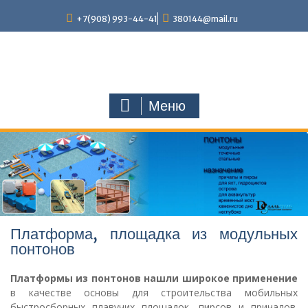
Наверх
+7(908) 993-44-41
380144@mail.ru
Меню
Платформа, площадка из модульных
понтонов
Платформы из понтонов
нашли широкое применение
в качестве основы для строительства мобильных
быстросборных плавучих площадок, пирсов и причалов.