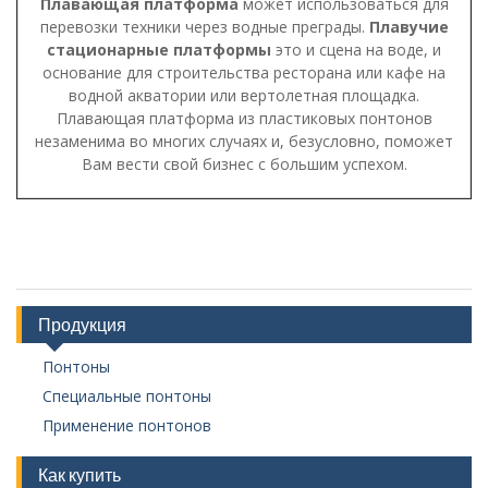
Плавающая
платформа
может использоваться для
перевозки техники через водные преграды.
Плавучие
стационарные платформы
это и сцена на воде, и
основание для строительства ресторана или кафе на
водной акватории или вертолетная площадка.
Плавающая платформа из пластиковых понтонов
незаменима во многих случаях и, безусловно, поможет
Вам вести свой бизнес с большим успехом.
Продукция
Понтоны
Специальные понтоны
Применение понтонов
Как купить